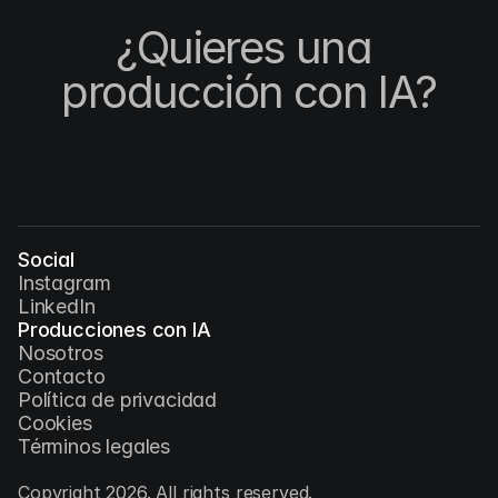
¿Quieres una 
producción con IA?
Social
Instagram
LinkedIn
Producciones con IA
Nosotros
Contacto
Política de privacidad
Cookies
Términos legales
Copyright 2026. All rights reserved.